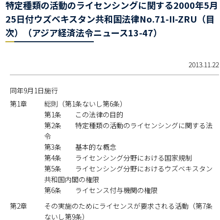
特定種類の活動のライセンシングに関する2000年5月
25日付ウズベキスタン共和国法律No.71-II-ZRU（目
次）（アジア経済法令ニュース13-47）
2013.11.22
同年9月1日施行
第1章
総則（第1条ないし第6条）
第1条 この法律の目的
第2条 特定種類の活動のライセンシングに関する法
令
第3条 基本的な概念
第4条 ライセンシング分野における国家規制
第5条 ライセンシング分野におけるウズベキスタン
共和国内閣の権限
第6条 ライセンス付与機関の権限
第2章
その実施のためにライセンスが要求される活動（第7条
ないし第9条）