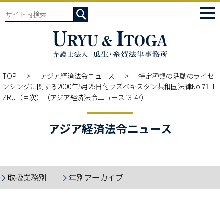
tog
nav
TOP
アジア経済法令ニュース
特定種類の活動のライセ
ンシングに関する2000年5月25日付ウズベキスタン共和国法律No.71-II-
ZRU（目次）（アジア経済法令ニュース13-47）
アジア経済法令ニュース
取扱業務別
年別アーカイブ