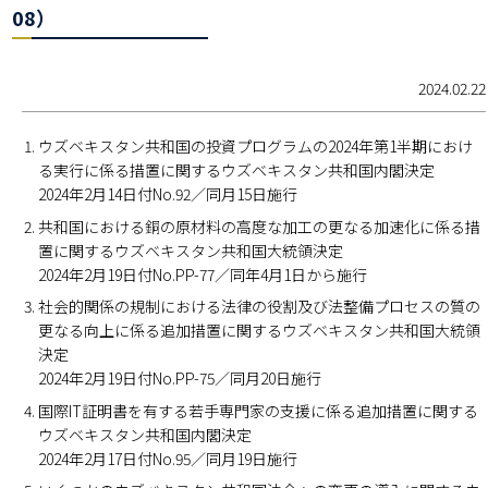
08）
2024.02.22
ウズベキスタン共和国の投資プログラムの2024年第1半期におけ
る実行に係る措置に関するウズベキスタン共和国内閣決定
2024年2月14日付No.92／同月15日施行
共和国における銅の原材料の高度な加工の更なる加速化に係る措
置に関するウズベキスタン共和国大統領決定
2024年2月19日付No.PP-77／同年4月1日から施行
社会的関係の規制における法律の役割及び法整備プロセスの質の
更なる向上に係る追加措置に関するウズベキスタン共和国大統領
決定
2024年2月19日付No.PP-75／同月20日施行
国際IT証明書を有する若手専門家の支援に係る追加措置に関する
ウズベキスタン共和国内閣決定
2024年2月17日付No.95／同月19日施行