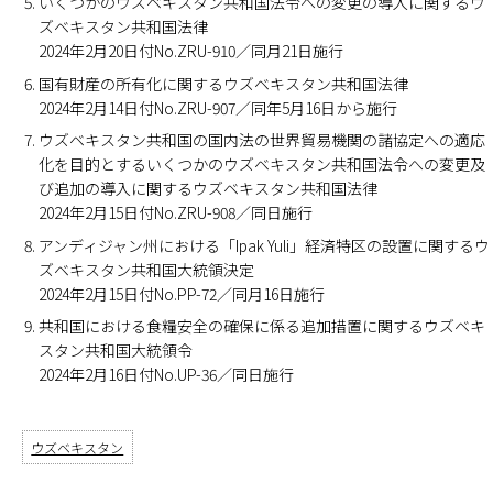
いくつかのウズベキスタン共和国法令への変更の導入に関するウ
ズベキスタン共和国法律
2024年2月20日付No.ZRU-910／同月21日施行
国有財産の所有化に関するウズベキスタン共和国法律
2024年2月14日付No.ZRU-907／同年5月16日から施行
ウズベキスタン共和国の国内法の世界貿易機関の諸協定への適応
化を目的とするいくつかのウズベキスタン共和国法令への変更及
び追加の導入に関するウズベキスタン共和国法律
2024年2月15日付No.ZRU-908／同日施行
アンディジャン州における「Ipak Yuli」経済特区の設置に関するウ
ズベキスタン共和国大統領決定
2024年2月15日付No.PP-72／同月16日施行
共和国における食糧安全の確保に係る追加措置に関するウズベキ
スタン共和国大統領令
2024年2月16日付No.UP-36／同日施行
ウズベキスタン