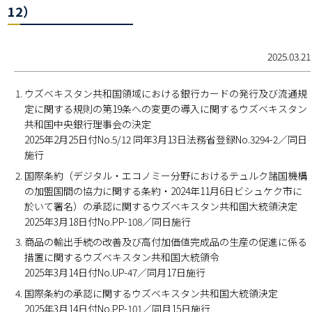
12）
2025.03.21
ウズベキスタン共和国領域における銀行カードの発行及び流通規
定に関する規則の第19条への変更の導入に関するウズベキスタン
共和国中央銀行理事会の決定
2025年2月25日付No.5/12 同年3月13日法務省登録No.3294-2／同日
施行
国際条約（デジタル・エコノミー分野におけるテュルク諸国機構
の加盟国間の協力に関する条約・2024年11月6日ビシュケク市に
於いて署名）の承認に関するウズベキスタン共和国大統領決定
2025年3月18日付No.PP-108／同日施行
商品の輸出手続の改善及び高付加価値完成品の生産の促進に係る
措置に関するウズベキスタン共和国大統領令
2025年3月14日付No.UP-47／同月17日施行
国際条約の承認に関するウズベキスタン共和国大統領決定
2025年3月14日付No.PP-101／同月15日施行