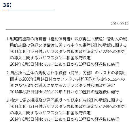
36）
2014.09.12
戦略的施設の所有者（権利保有者）及び再生（破産）管財人の戦
略的施設の負担又は譲渡に関する申立の審理規則の承認に関する
2011年10月28日付カザフスタン共和国政府決定No.1223への変更
の導入に関するカザフスタン共和国政府決定
2014年8月5日付No.868／公布の日から10歴日の経過後に施行
自然独占主体の規制される役務（商品、労務）のリストの承認に
関する2006年3月14日付カザフスタン共和国政府決定No.155への
変更及び追加の導入に関するカザフスタン共和国政府決定
2014年8月5日付No.869／公布の日から10歴日の経過後に施行
検定に係る組織及び専門組織への認定付与規則の承認に関する
2011年10月31日付カザフスタン共和国政府決定No.1248への変更
の導入に関するカザフスタン共和国政府決定
2014年8月5日付No.875／公布の日から10歴日の経過後に施行