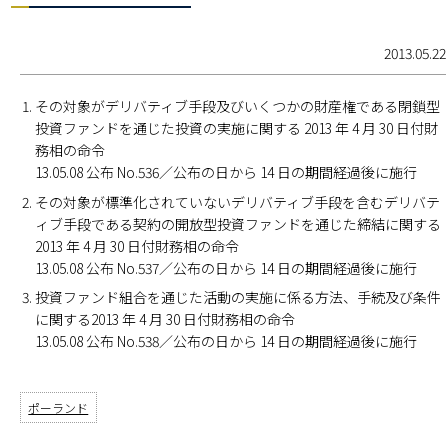
2013.05.22
その対象がデリバティブ手段及びいくつかの財産権である閉鎖型
投資ファンドを通じた投資の実施に関する 2013 年 4 月 30 日付財
務相の命令
13.05.08 公布 No.536／公布の日から 14 日の期間経過後に施行
その対象が標準化されていないデリバティブ手段を含むデリバテ
ィブ手段である契約の開放型投資ファンドを通じた締結に関する
2013 年 4 月 30 日付財務相の命令
13.05.08 公布 No.537／公布の日から 14 日の期間経過後に施行
投資ファンド組合を通じた活動の実施に係る方法、手続及び条件
に関する2013 年 4 月 30 日付財務相の命令
13.05.08 公布 No.538／公布の日から 14 日の期間経過後に施行
ポーランド