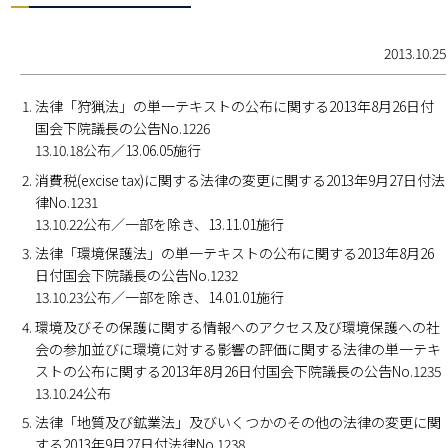
2013.10.25
法律「狩猟法」の単一テキストの公布に関する2013年8月26日付
国会下院議長の公告No.1226
13.10.18公布／13.06.05施行
消費税(excise tax)に関する法律の変更に関する2013年9月27日付法
律No.1231
13.10.22公布／一部を除き、13.11.01施行
法律「環境保護法」の単一テキストの公布に関する2013年8月26
日付国会下院議長の公告No.1232
13.10.23公布／一部を除き、14.01.01施行
環境及びその保護に関する情報へのアクセス及び環境保護への社
会の参加並びに環境に対する影響の評価に関する法律の単一テキ
ストの公布に関する2013年8月26日付国会下院議長の公告No.1235
13.10.24公布
法律「地質及び鉱業法」及びいくつかのその他の法律の変更に関
する2013年9月27日付法律No.1238