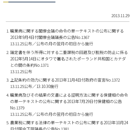
2013.11.29
職業病に関する閣僚会議の命令の単一テキストの公布に関する
2013年9月4日付閣僚会議議長の公告No.1367
13.11.25公布／公布の月の翌月の初日から施行
議定書を伴う所得に対する二重課税の回避及び脱税の防止に係る
2012年5月14日にオタワで署名されたポーランド共和国とカナダ
との間の条約No.1371
13.11.25公布
上記条約の効力に関する2013年11月4日付政府の宣言No.1372
13.11.25公布／13.10.30施行
職業病及びその結果の文書による証明方法に関する保健相の命令
の単一テキストの公布に関する2013年7月29日付保健相の公告
No.1379
13.11.25公布／公布の月の翌月の初日から施行
農業税に関する法律の単一テキストの公布に関する2013年10月24
日付国会下院議長の公告No.1381