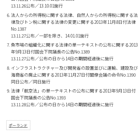
13.11.26公布／13.10.01施行
法人からの所得税に関する法律、自然人からの所得税に関する法
律及びトン税に関する法律の変更に関する2013年11月8日付法律
No.1387
13.11.27公布／一部を除き、14.01.01施行
魚市場の組織化に関する法律の単一テキストの公布に関する2013
年9月13日付国会下院議長の公告No.1389
13.11.27公布／公布の日から14日の期間経過後に施行
インフラストラクチャー及び開発省の設置並びに運輸、建設及び
海商省の廃止に関する2013年11月27日付閣僚会議の命令No.1390
同日公布／同日施行
法律「航空法」の単一テキストの公布に関する2013年9月13日付
国会下院議長の公告No.1393
13.11.28公布／公布の日から14日の期間経過後に施行
ポーランド