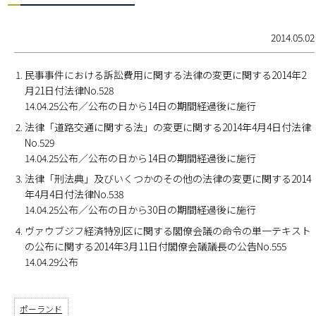
2014.05.02
民事事件における訴訟費用に関する法律の変更に関する2014年2
月21日付法律No.528
14.04.25公布／公布の日から14日の期間経過後に施行
法律「道路交通に関する法」の変更に関する2014年4月4日付法律
No.529
14.04.25公布／公布の日から14日の期間経過後に施行
法律「刑法典」及びいくつかのその他の法律の変更に関する2014
年4月4日付法律No.538
14.04.25公布／公布の日から30日の期間経過後に施行
ヴァウブジフ経済特別区に関する閣僚会議の命令の単一テキスト
の公布に関する2014年3月11日付閣僚会議議長の公告No.555
14.04.29公布
ポーランド