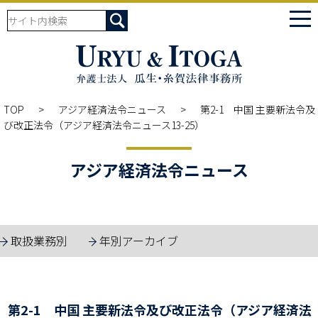
tog
nav
TOP
アジア経済法令ニュース
第2-1 中国 主要新法令及
び改正法令（アジア経済法令ニュース13-25）
アジア経済法令ニュース
取扱業務別
年別アーカイブ
第2-1 中国 主要新法令及び改正法令（アジア経済法