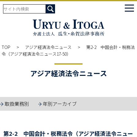
tog
nav
TOP
アジア経済法令ニュース
第2-2 中国会計・税務法
令（アジア経済法令ニュース17-50）
アジア経済法令ニュース
取扱業務別
年別アーカイブ
第2-2 中国会計・税務法令（アジア経済法令ニュー