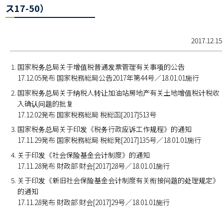
ス17-50）
2017.12.15
国家税务总局关于增值税普通发票管理有关事项的公告
17.12.05発布 国家税務総局公告2017年第44号／18.01.01施行
国家税务总局关于纳税人转让加油站房地产有关土地增值税计税收
入确认问题的批复
17.12.02発布 国家税務総局 税総函[2017]513号
国家税务总局关于印发《税务行政应诉工作规程》的通知
17.11.29発布 国家税務総局 税総発[2017]135号／18.01.01施行
关于印发《社会保险基金会计制度》的通知
17.11.28発布 財政部 財会[2017]28号／18.01.01施行
关于印发《新旧社会保险基金会计制度有关衔接问题的处理规定》
的通知
17.11.28発布 財政部 財会[2017]29号／18.01.01施行