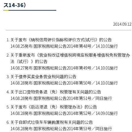
ス14-36）
2014.09.12
关于发布《纳税信用评价指标和评价方式(试行)》的公告
14.08.25発布 国家税務総局公告2014年第48号／14.10.01施行
关于重新发布《营业税改征增值税跨境应税服务增值税免税管理办
法（试行）》的公告
14.08.27発布 国家税務総局公告2014年第49号／14.10.01施行
关于债券买卖业务营业税问题的公告
14.08.28発布 国家税務総局公告2014年第50号／14.10.01施行
关于出口货物劳务退（免）税管理有关问题的公告
14.08.28発布 国家税務総局公告2014年第51号／同日施行
关于发布《启运港退（免）税管理办法》的公告
14.08.28発布 国家税務総局公告2014年第52号／14.09.01施行
关于自卸式垃圾车车辆购置税有关问题的公告
14.08.28発布 国家税務総局公告2014年第53号／同日施行