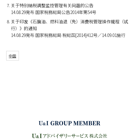
关于特别纳税调整监控管理有关问题的公告
14.08.29発布 国家税務総局公告2014年第54号
关于印发《石脑油、燃料油退（免）消费税管理操作规程（试
行）》的通知
14.08.29発布 国家税務総局 税総函[2014]412号／14.09.01施行
中国