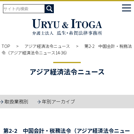
tog
nav
TOP
アジア経済法令ニュース
第2-2 中国会計・税務法
令（アジア経済法令ニュース14-36）
アジア経済法令ニュース
取扱業務別
年別アーカイブ
第2-2 中国会計・税務法令（アジア経済法令ニュー