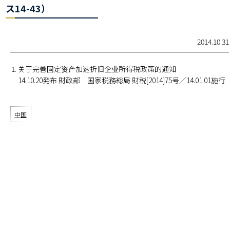
ス14-43）
2014.10.31
关于完善固定资产加速折旧企业所得税政策的通知
14.10.20発布 財政部 国家税務総局 財税[2014]75号／14.01.01施行
中国