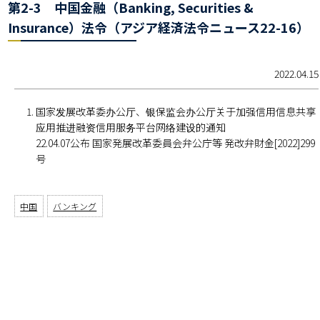
第2-3 中国金融（Banking, Securities &
Insurance）法令（アジア経済法令ニュース22-16）
2022.04.15
国家发展改革委办公厅、银保监会办公厅关于加强信用信息共享
应用推进融资信用服务平台网络建设的通知
22.04.07公布 国家発展改革委員会弁公庁等 発改弁財金[2022]299
号
中国
バンキング