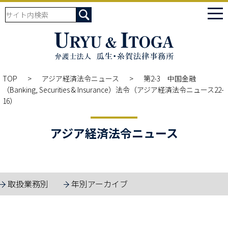
tog
nav
TOP
アジア経済法令ニュース
第2-3 中国金融
（Banking, Securities & Insurance）法令（アジア経済法令ニュース22-
16）
アジア経済法令ニュース
取扱業務別
年別アーカイブ