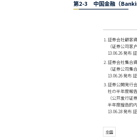
第2-3 中国金融（Bankin
証券会社顧客
（证券公司客
13.06.26 発
証券会社集合
（证券公司集
13.06.26 発
証券公開発行会
社の半年度報告
（公开发行证券
半年度报告的内
13.06.28 発
中国