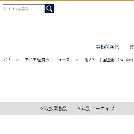
事務所案内
取
TOP
アジア経済法令ニュース
第2-3 中国金融（Banking,
取扱業務別
年別アーカイブ