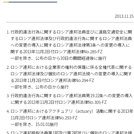
2013.11.15
行政的違法行為に関するロシア連邦法典並びに道路交通安全に関
するロシア連邦法律及び行政的違法行為に関するロシア連邦法典
への変更の導入に関するロシア連邦法律第3条への変更の導入に
関する2013年11月2日付ロシア連邦法律No.285-FZ
一部を除き、公布の日から30日の期間経過後に施行
ロシア連邦における企業家の権利の保護に係る全権代表に関する
ロシア連邦法律及び個別のロシア連邦法規への変更の導入に関す
る2013年11月2日付ロシア連邦法律No.294-FZ
一部を除き、公布の日から施行
行政的違法行為に関するロシア連邦法典第19.22条への変更の導入
に関する2013年11月2日付ロシア連邦法律No.305-FZ
ロシア連邦におけるアクチュアリ（actuary）活動に関する2013年
11月2日付ロシア連邦法律No.293-FZ
一部を除き、15.01.01施行
ロシア連邦租税法典第1部及び第2部並びに個別のロシア連邦法規