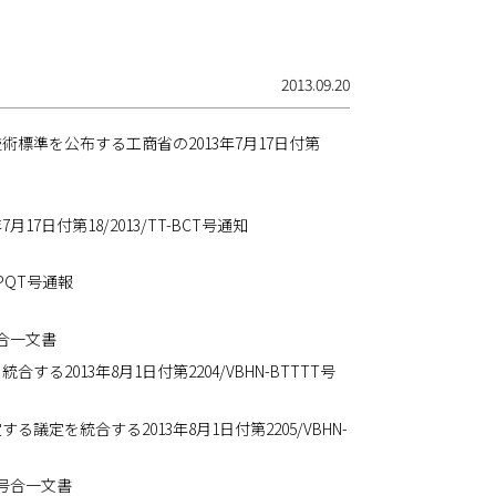
2013.09.20
準を公布する工商省の2013年7月17日付第
付第18/2013/TT-BCT号通知
PQT号通報
号合一文書
013年8月1日付第2204/VBHN-BTTTT号
を統合する2013年8月1日付第2205/VBHN-
T号合一文書