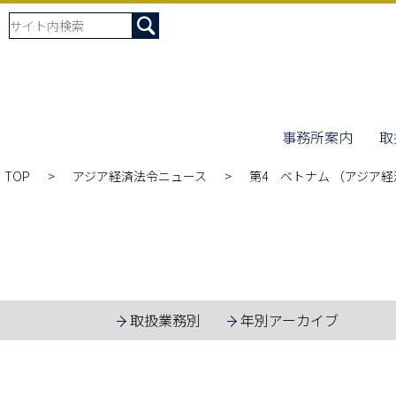
事務所案内
取
TOP
アジア経済法令ニュース
第4 ベトナム （アジア経済
取扱業務別
年別アーカイブ