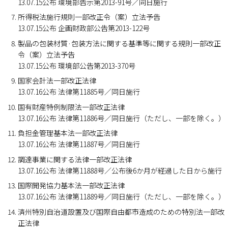
13.07.15公布 環境部告示第2013-91号／同日施行
所得税法施行規則一部改正令（案）立法予告
13.07.15公布 企画財政部公告第2013-122号
製品の包装材質·包装方法に関する基準等に関する規則一部改正
令（案）立法予告
13.07.15公布 環境部公告第2013-370号
国家会計法一部改正法律
13.07.16公布 法律第11885号／同日施行
国有財産特例制限法一部改正法律
13.07.16公布 法律第11886号／同日施行（ただし、一部を除く。）
負担金管理基本法一部改正法律
13.07.16公布 法律第11887号／同日施行
調達事業に関する法律一部改正法律
13.07.16公布 法律第11888号／公布後6か月が経過した日から施行
国際開発協力基本法一部改正法律
13.07.16公布 法律第11889号／同日施行（ただし、一部を除く。）
済州特別自治道設置及び国際自由都市造成のための特別法一部改
正法律