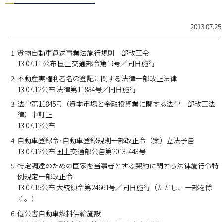
2013.07.25
貨物自動車運送事業法施行規則一部改正令
13.07.11 公布 国土交通部令第19号／同日施行
不動産実権利者名の登記に関する法律一部改正法律
13.07.12公布 法律第11884号／同日施行
法律第11845号（資本市場と金融投資業に関する法律一部改正法
律）中訂正
13.07.12公布
自動車登録令·自動車登録規則一部改正令（案）立法予告
13.07.12公布 国土交通部公告第2013-443号
特定調達のための国家を当事者とする契約に関する法律施行令特
例規定一部改正令
13.07.15公布 大統領令第24661号／同日施行（ただし、一部を除
く。）
低公害自動車燃料供給施設