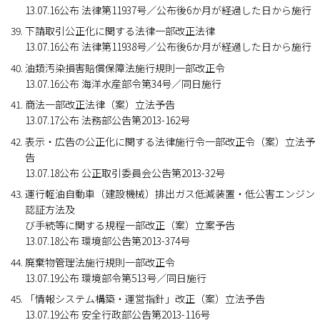
13.07.16公布 法律第11937号／公布後6か月が経過した日から施行
下請取引公正化に関する法律一部改正法律
13.07.16公布 法律第11938号／公布後6か月が経過した日から施行
油類汚染損害賠償保障法施行規則一部改正令
13.07.16公布 海洋水産部令第34号／同日施行
商法一部改正法律（案）立法予告
13.07.17公布 法務部公告第2013-162号
表示・広告の公正化に関する法律施行令一部改正令（案）立法予
告
13.07.18公布 公正取引委員会公告第2013-32号
運行軽油自動車（建設機械）排出ガス低減装置・低公害エンジン
認証方法及
び手続等に関する規程一部改正（案）立案予告
13.07.18公布 環境部公告第2013-374号
廃棄物管理法施行規則一部改正令
13.07.19公布 環境部令第513号／同日施行
「情報システム構築・運営指針」改正（案）立法予告
13.07.19公布 安全行政部公告第2013-116号