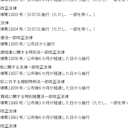
部改正法律
布 法律第11653 号／13.07.01 施行（ただし、一部を除く。）
正法律
布 法律第11654 号／13.07.01 施行（ただし、一部を除く。）
支援法一部改正法律
公布 法律第11655 号／公布日から施行
転換促進に関する特別法一部改正法律
公布 法律第11656 号／公布後6 か月が経過した日から施行
育成に関する法律一部改正法律
公布 法律第11657 号／公布後6 か月が経過した日から施行
特区に対する規制特例法一部改正法律
公布 法律第11659 号／公布後6 か月が経過した日から施行
業育成に関する特別措置法一部改正法律
 公布 法律第11660 号／公布後3 か月が経過した日から施行（ただし、一部を
部改正法律
公布 法律第11661 号／公布後6 か月が経過した日から施行
部改正法律