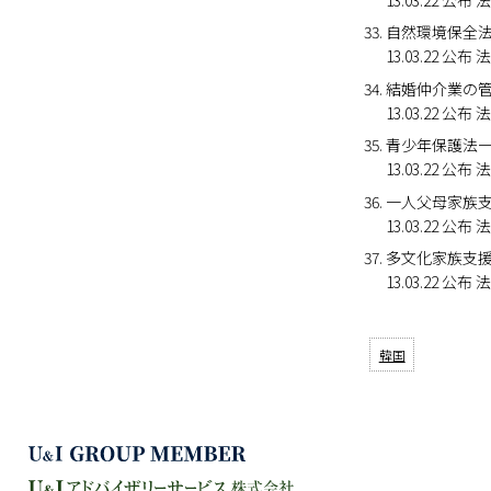
自然環境保全
13.03.22
結婚仲介業の
13.03.22
青少年保護法
13.03.22 
一人父母家族
13.03.22 
多文化家族支
13.03.22 
韓国