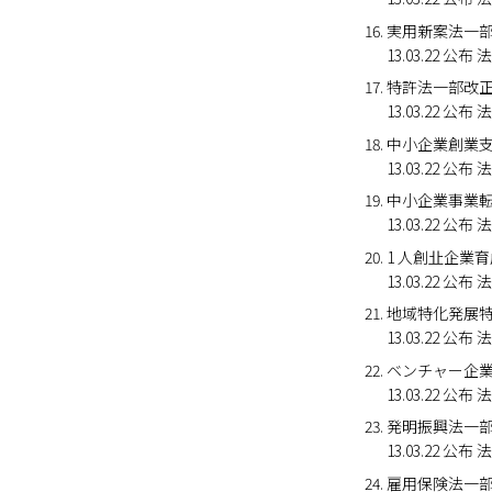
実用新案法一
13.03.22 公
特許法一部改
13.03.22 公
中小企業創業
13.03.22 
中小企業事業
13.03.22 
1 人創㐀企業
13.03.22 
地域特化発展
13.03.22 
ベンチャー企
13.03.22
発明振興法一
13.03.22 
雇用保険法一