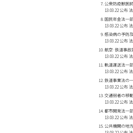
公衆防疫獣医
13.03.22 
国民年金法一
13.03.22 
感染病の予防
13.03.22 
航空·鉄道事故
13.03.22 
軌道運送法一
13.03.22 
鉄道事業法の
13.03.22 
交通弱者の移
13.03.22 
都市開発法一
13.03.22 
公共機関の地
13.03.22