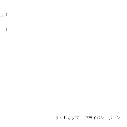
除く。）
除く。）
サイトマップ
プライバシーポリシー