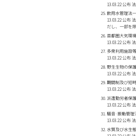
13.03.22 
飲用水管理法
13.03.22 
だし、一部を
首都圏大気環
13.03.22 公布 
多衆利用施設
13.03.22 
野生生物の保
13.03.22 
期間制及び短
13.03.22 
派遣勤労者保
13.03.22 
騒音·振動管理
13.03.22
水質及び水生
13.03.22