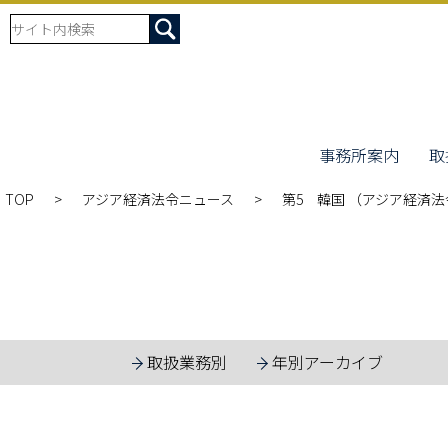
事務所案内
取
TOP
アジア経済法令ニュース
第5 韓国 （アジア経済法令
取扱業務別
年別アーカイブ