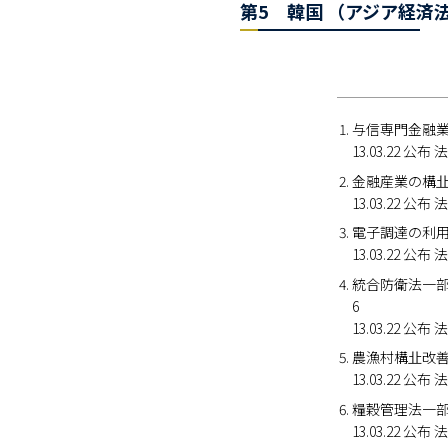
第5 韓国 （アジア経済法
与信専門金融
13.03.22 
金融産業の構
13.03.22 
電子調達の利
13.03.22 
統合防衛法一
6
13.03.22 
農漁村構㐀改
13.03.22 
糧穀管理法一
13.03.22 