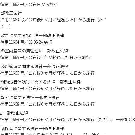
公布 法律第11662 号／公布日から施行
一部改正法律
公布 法律第11663 号／公布後6 か月が経過した日から施行（た 7
除く。）
境改善に関する特別法一部改正法律
法律第11664 号／13.05.24 施行
等の室内空気の質管理法一部改正法律
公布 法律第11665 号／公布後1 年が経過した日から施行
護及び管理に関する法律一部改正法律
公布 法律第11666 号／公布後3 か月が経過した日から施行
時間勤労者保護等に関する法律一部改正法律
公布 法律第11667 号／公布後6 か月が経過した日から施行
護などに関する法律一部改正法律
公布 法律第11668 号／公布後6 か月が経過した日から施行
法一部改正法律
 公布 法律第11669 号／公布後6 か月が経過した日から施行（ただし、一部を
態系保全に関する法律一部改正法律
 公布 法律第11670 号／公布日から施行（ただし、一部を除く。）