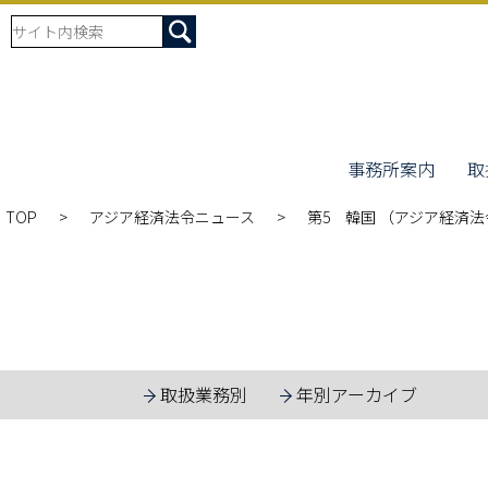
事務所案内
取
TOP
アジア経済法令ニュース
第5 韓国 （アジア経済法令
取扱業務別
年別アーカイブ