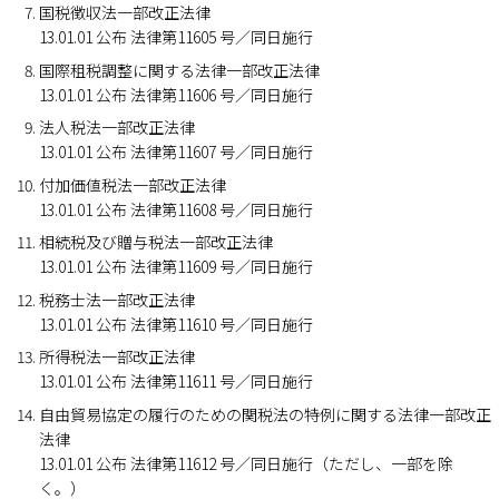
国税徴収法一部改正法律
13.01.01 公布 法律第11605 号／同日施行
国際租税調整に関する法律一部改正法律
13.01.01 公布 法律第11606 号／同日施行
法人税法一部改正法律
13.01.01 公布 法律第11607 号／同日施行
付加価値税法一部改正法律
13.01.01 公布 法律第11608 号／同日施行
相続税及び贈与税法一部改正法律
13.01.01 公布 法律第11609 号／同日施行
税務士法一部改正法律
13.01.01 公布 法律第11610 号／同日施行
所得税法一部改正法律
13.01.01 公布 法律第11611 号／同日施行
自由貿易協定の履行のための関税法の特例に関する法律一部改正
法律
13.01.01 公布 法律第11612 号／同日施行（ただし、一部を除
く。）