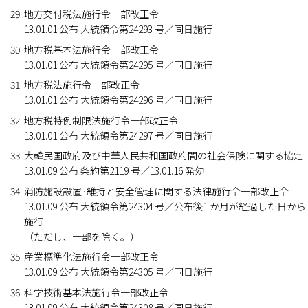
地方交付税法施行令一部改正令
13.01.01 公布 大統領令第24293 号／同日施行
地方税基本法施行令一部改正令
13.01.01 公布 大統領令第24295 号／同日施行
地方税法施行令一部改正令
13.01.01 公布 大統領令第24296 号／同日施行
地方税特例制限法施行令一部改正令
13.01.01 公布 大統領令第24297 号／同日施行
大韓民国政府及び中華人民共和国政府間の社会保険に関する協定
13.01.09 公布 条約第2119 号／13.01.16 発効
消防施設設置·維持と安全管理に関する法律施行令一部改正令
13.01.09 公布 大統領令第24304 号／公布後1 か月が経過した日から
施行
（ただし、一部を除く。）
産業標準化法施行令一部改正令
13.01.09 公布 大統領令第24305 号／同日施行
科学技術基本法施行令一部改正令
13.01.09 公布 大統領令第24308 号／同日施行