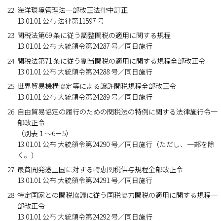
海洋環境管理法一部改正法律中訂正
13.01.01 公布 法律第11597 号
関税法第69 条に従う調整関税の適用に関する規程
13.01.01 公布 大統領令第24287 号／同日施行
関税法第71 条に従う割当関税の適用に関する規程全部改正令
13.01.01 公布 大統領令第24288 号／同日施行
世界貿易機構協定等による譲許関税規程全部改正令
13.01.01 公布 大統領令第24289 号／同日施行
自由貿易協定の履行のための関税法の特例に関する法律施行令一
部改正令
（別表１～6－5）
13.01.01 公布 大統領令第24290 号／同日施行（ただし、一部を除
く。）
最貧開発途上国に対する特恵関税供与規程全部改正令
13.01.01 公布 大統領令第24291 号／同日施行
特定国家との関税協議に従う国税協力関税の適用に関する規程一
部改正令
13.01.01 公布 大統領令第24292 号／同日施行