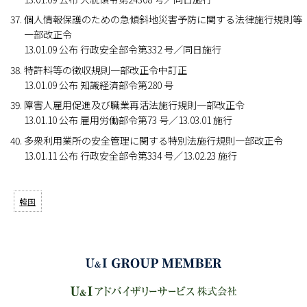
個人情報保護のための急傾斜地災害予防に関する法律施行規則等
一部改正令
13.01.09 公布 行政安全部令第332 号／同日施行
特許料等の徴収規則一部改正令中訂正
13.01.09 公布 知識経済部令第280 号
障害人雇用促進及び職業再活法施行規則一部改正令
13.01.10 公布 雇用労働部令第73 号／13.03.01 施行
多衆利用業所の安全管理に関する特別法施行規則一部改正令
13.01.11 公布 行政安全部令第334 号／13.02.23 施行
韓国