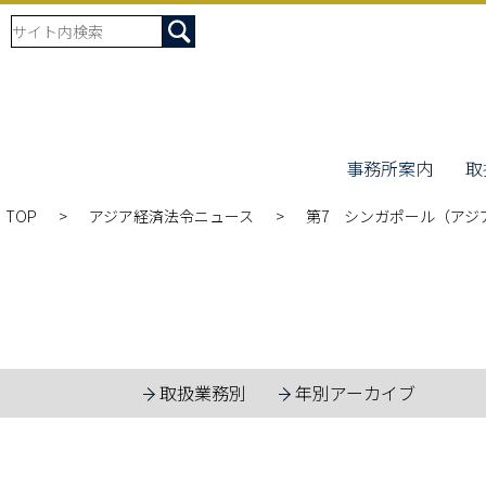
事務所案内
取
TOP
アジア経済法令ニュース
第7 シンガポール（アジア
取扱業務別
年別アーカイブ