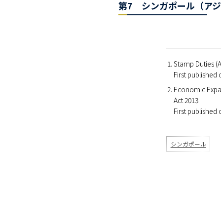
第7 シンガポール（アジ
Stamp Duties (
First published
Economic Expan
Act 2013
First published
シンガポール