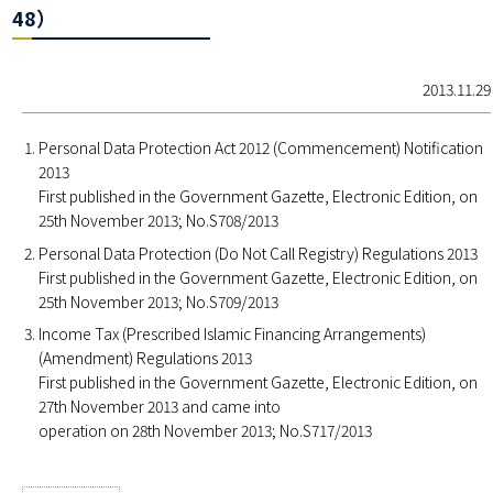
48）
2013.11.29
Personal Data Protection Act 2012 (Commencement) Notification
2013
First published in the Government Gazette, Electronic Edition, on
25th November 2013; No.S708/2013
Personal Data Protection (Do Not Call Registry) Regulations 2013
First published in the Government Gazette, Electronic Edition, on
25th November 2013; No.S709/2013
Income Tax (Prescribed Islamic Financing Arrangements)
(Amendment) Regulations 2013
First published in the Government Gazette, Electronic Edition, on
27th November 2013 and came into
operation on 28th November 2013; No.S717/2013