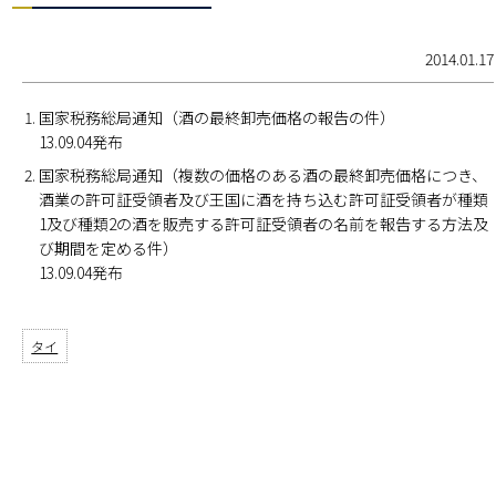
2014.01.17
国家税務総局通知（酒の最終卸売価格の報告の件）
13.09.04発布
国家税務総局通知（複数の価格のある酒の最終卸売価格につき、
酒業の許可証受領者及び王国に酒を持ち込む許可証受領者が種類
1及び種類2の酒を販売する許可証受領者の名前を報告する方法及
び期間を定める件）
13.09.04発布
タイ