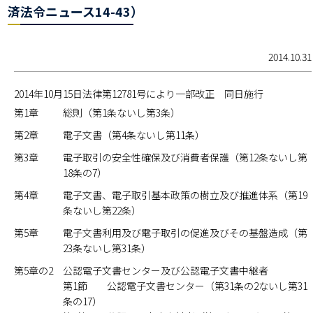
済法令ニュース14-43）
2014.10.31
2014年10月15日法律第12781号により一部改正 同日施行
第1章
総則（第1条ないし第3条）
第2章
電子文書（第4条ないし第11条）
第3章
電子取引の安全性確保及び消費者保護（第12条ないし第
18条の7）
第4章
電子文書、電子取引基本政策の樹立及び推進体系（第19
条ないし第22条）
第5章
電子文書利用及び電子取引の促進及びその基盤造成（第
23条ないし第31条）
第5章の2
公認電子文書センター及び公認電子文書中継者
第1節 公認電子文書センター（第31条の2ないし第31
条の17）