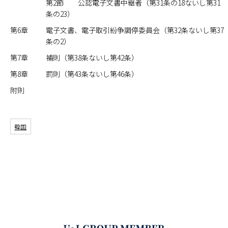
第2節 公認電子文書中継者（第31条の18ないし第31
条の23）
第6章
電子文書、電子取引紛争調停委員会（第32条ないし第37
条の2）
第7章
補則（第38条ないし第42条）
第8章
罰則（第43条ないし第46条）
附則
韓国