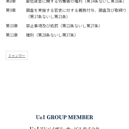
第8章
最低賃金に関する労働者の権利（第14条ないし第16条）
第9章
調査を実施する官吏に対する義務付与、調査及び取締り
（第17条ないし第21条）
第10章
禁止事項及び処罰（第22条ないし第27条）
第11章
雑則（第28条ないし第37条）
ミャンマー