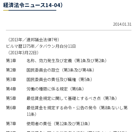
経済法令ニュース14-04）
2014.01.31
（2013年／連邦議会法律7号）
ビルマ暦1375年／タバウン月白分11日
（2013年3月22日）
第1章
名称、効力発生及び定義（第1条及び第2条）
第2章
国民委員会の設立（第3条及び第4条）
第3章
国民委員会の責任及び職権（第5条）
第4章
労働の種類に係る規定（第6条）
第5章
最低賃金規定に関して基礎とするべき点（第7条）
第6章
最低賃金を規定する命令・公告の発令（第8条ないし第
11条）
第7章
使用者の責任（第12条及び第13条）