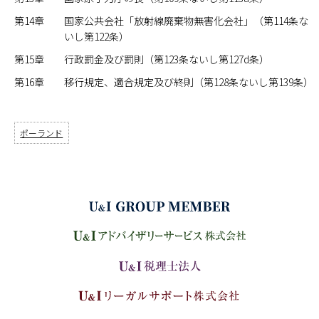
第14章
国家公共会社「放射線廃棄物無害化会社」（第114条な
いし第122条）
第15章
行政罰金及び罰則（第123条ないし第127d条）
第16章
移行規定、適合規定及び終則（第128条ないし第139条）
ポーランド