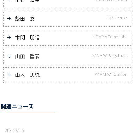
飯田 悠
IIDA Haruka
本間 朋信
HOMMA Tomonobu
山田 重嗣
YAMADA Shigetsugu
山本 志織
YAMAMOTO Shiori
関連ニュース
2022.02.15