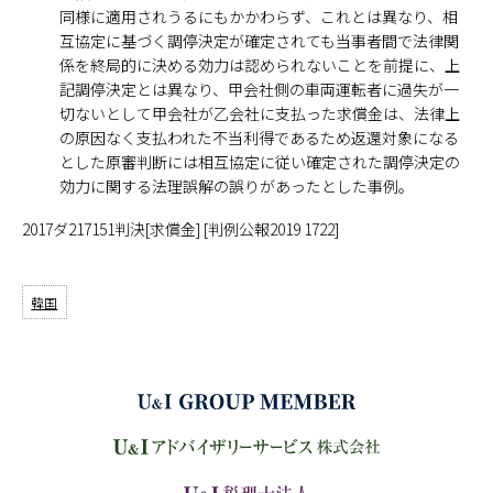
同様に適用されうるにもかかわらず、これとは異なり、相
互協定に基づく調停決定が確定されても当事者間で法律関
係を終局的に決める効力は認められないことを前提に、上
記調停決定とは異なり、甲会社側の車両運転者に過失が一
切ないとして甲会社が乙会社に支払った求償金は、法律上
の原因なく支払われた不当利得であるため返還対象になる
とした原審判断には相互協定に従い確定された調停決定の
効力に関する法理誤解の誤りがあったとした事例。
2017ダ217151判決[求償金] [判例公報2019 1722]
韓国