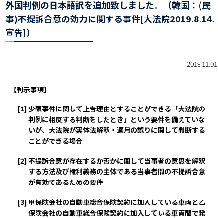
外国判例の日本語訳を追加致しました。（韓国：(民
事)不提訴合意の効力に関する事件[大法院2019.8.14.
宣告]）
2019.11.01
【判示事項】
[1]
少額事件に関して上告理由とすることができる「大法院の
判例に相反する判断をしたとき」という要件を備えていな
いが、大法院が実体法解釈・適用の誤りに関して判断する
ことができる場合
[2]
不提訴合意が存在するか否かに関して当事者の意思を解釈
する方法及び権利義務の主体である当事者間の不提訴合意
が有効であるための要件
[3]
甲保険会社の自動車総合保険契約に加入している車両と乙
保険会社の自動車総合保険契約に加入している車両間で発