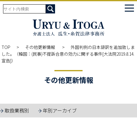
tog
nav
TOP
その他更新情報
外国判例の日本語訳を追加致しま
した。（韓国：(民事)不提訴合意の効力に関する事件[大法院2019.8.14.
宣告]）
その他更新情報
取扱業務別
年別アーカイブ