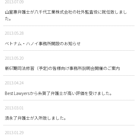
2013.07.09
山室惠弁護士が八千代工業株式会社の社外監査役に就任致しまし
た。
2013.05.28
ベトナム・ハノイ事務所開設のお知らせ
2013.05.20
新67期司法修習（予定)の皆様向け事務所説明会開催のご案内
2013.04.24
Best Lawyersから糸賀了弁護士が高い評価を受けました。
2013.03.01
須永了弁護士が入所致しました。
2013.01.29