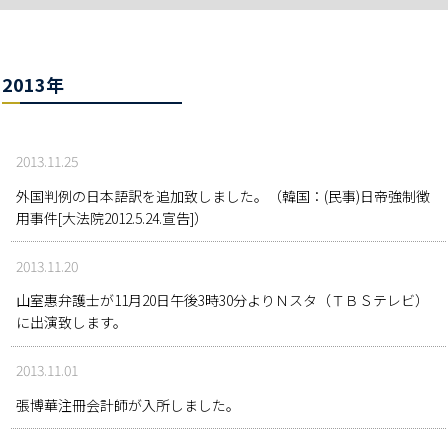
2013年
2013.11.25
外国判例の日本語訳を追加致しました。（韓国：(民事)日帝強制徴
用事件[大法院2012.5.24.宣告]）
2013.11.20
山室惠弁護士が11月20日午後3時30分よりＮスタ（ＴＢＳテレビ）
に出演致します。
2013.11.01
張博華注冊会計師が入所しました。