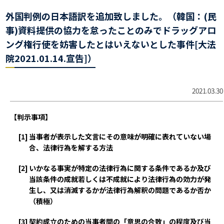
外国判例の日本語訳を追加致しました。（韓国：(民
事)資料提供の協力を怠ったことのみでドラッグアロ
ング権行使を妨害したとはいえないとした事件[大法
院2021.01.14.宣告]）
2021.03.30
【判示事項】
[1]
当事者が表示した文言にその意味が明確に表れていない場
合、法律行為を解する方法
[2]
いかなる事実が特定の法律行為に関する条件であるか及び
当該条件の成就若しくは不成就により法律行為の効力が発
生し、又は消滅するかが法律行為解釈の問題であるか否か
（積極）
[3]
契約成立のための当事者間の「意思の合致」の程度及び当