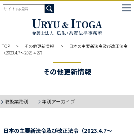
tog
nav
TOP
その他更新情報
日本の主要新法令及び改正法令
（2023.4.7～2023.4.27）
その他更新情報
取扱業務別
年別アーカイブ
日本の主要新法令及び改正法令（2023.4.7～