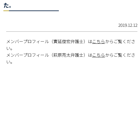
た。
2019.12.12
メンバープロフィール（實延俊宏弁護士）は
こちら
からご覧くださ
い。
メンバープロフィール（萩原亮太弁護士）は
こちら
からご覧くださ
い。