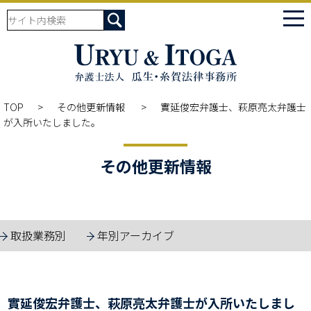
tog
nav
TOP
その他更新情報
實延俊宏弁護士、萩原亮太弁護士
が入所いたしました。
その他更新情報
取扱業務別
年別アーカイブ
實延俊宏弁護士、萩原亮太弁護士が入所いたしまし