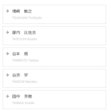
墳﨑 敏之
TSUKASAKI Toshiyuki
舘内 比佐志
TATEUCHI Hisashi
谷本 規
TANIMOTO Tadasu
谷添 学
TANIZOE Manabu
田中 芳樹
TANAKA Yoshiki