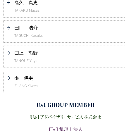
髙久 真史
TAKAKU Masashi
田口 浩介
TAGUCHI Kosuke
田上 熊野
TANOUE Yuya
張 伊雯
ZHANG Yiwen