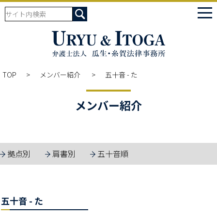
tog
nav
TOP
メンバー紹介
五十音 - た
メンバー紹介
拠点別
肩書別
五十音順
五十音 - た