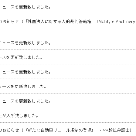
ニュースを更新致しました。
知らせ（『外国法人に対する人的裁判管轄権 J.McIntyre Machinery 
ニュースを更新致しました。
ースを更新致しました。
ニュースを更新致しました。
ュースを更新致しました。
ニュースを更新致しました。
士が入所致しました。
のお知らせ（『新たな自動車リコール規制の登場』 小林幹雄弁護士）