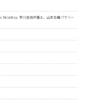
v. Nicastro』早川吉尚弁護士、山本志織パラリー