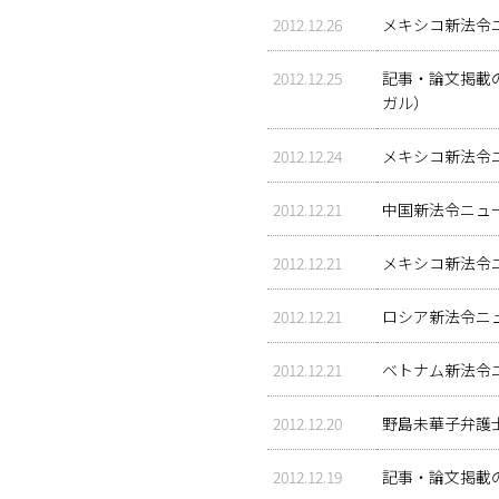
2012.12.26
メキシコ新法令
2012.12.25
記事・論文掲載のお
ガル）
2012.12.24
メキシコ新法令
2012.12.21
中国新法令ニュ
2012.12.21
メキシコ新法令
2012.12.21
ロシア新法令ニ
2012.12.21
ベトナム新法令
2012.12.20
野島未華子弁護
2012.12.19
記事・論文掲載