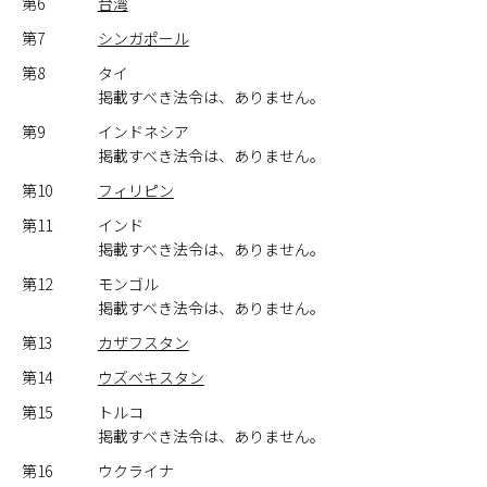
第6
台湾
第7
シンガポール
第8
タイ
掲載すべき法令は、ありません。
第9
インドネシア
掲載すべき法令は、ありません。
第10
フィリピン
第11
インド
掲載すべき法令は、ありません。
第12
モンゴル
掲載すべき法令は、ありません。
第13
カザフスタン
第14
ウズベキスタン
第15
トルコ
掲載すべき法令は、ありません。
第16
ウクライナ