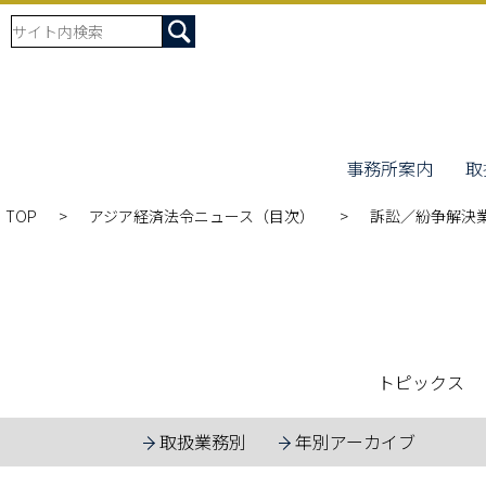
事務所案内
取
TOP
アジア経済法令ニュース（目次）
訴訟／紛争解決
トピックス
取扱業務別
年別アーカイブ