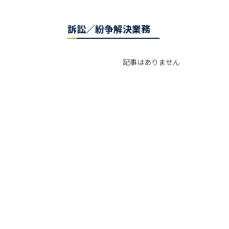
訴訟／紛争解決業務
記事はありません