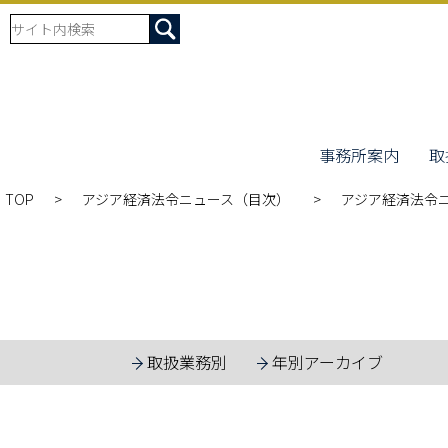
事務所案内
取
TOP
アジア経済法令ニュース（目次）
アジア経済法令ニュ
取扱業務別
年別アーカイブ