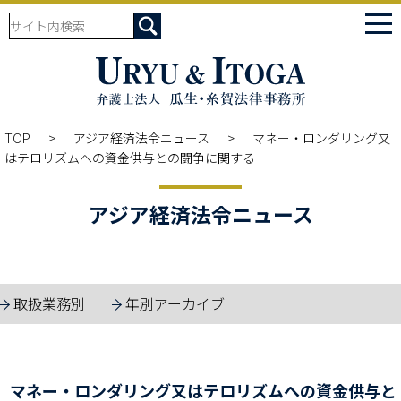
tog
nav
TOP
アジア経済法令ニュース
マネー・ロンダリング又
はテロリズムへの資金供与との闘争に関する
アジア経済法令ニュース
取扱業務別
年別アーカイブ
マネー・ロンダリング又はテロリズムへの資金供与と