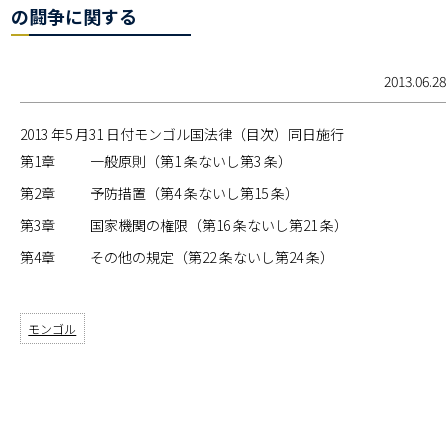
の闘争に関する
2013.06.28
2013 年5 月31 日付モンゴル国法律（目次）同日施行
第1章
一般原則（第1 条ないし第3 条）
第2章
予防措置（第4 条ないし第15 条）
第3章
国家機関の権限（第16 条ないし第21 条）
第4章
その他の規定（第22 条ないし第24 条）
モンゴル