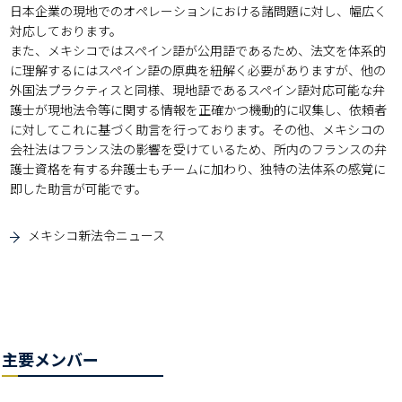
日本企業の現地でのオペレーションにおける諸問題に対し、幅広く
対応しております。

また、メキシコではスペイン語が公用語であるため、法文を体系的
に理解するにはスペイン語の原典を紐解く必要がありますが、他の
外国法プラクティスと同様、現地語であるスペイン語対応可能な弁
護士が現地法令等に関する情報を正確かつ機動的に収集し、依頼者
に対してこれに基づく助言を行っております。その他、メキシコの
会社法はフランス法の影響を受けているため、所内のフランスの弁
護士資格を有する弁護士もチームに加わり、独特の法体系の感覚に
即した助言が可能です。

メキシコ新法令ニュース
主要メンバー