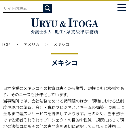
tog
nav
TOP
アメリカ
メキシコ
メキシコ
日本企業のメキシコへの投資は古くから業界、規模ともに多様であ
り、そのニーズも多様化しています。

当事務所では、会社法務をめぐる諸問題のほか、現地における法制
度や運用の調査、会計・税務やビジネススキームの構築・見直しに
至るまで幅広いサービスを提供しております。そのため、当事務所
では依頼者それぞれのプロジェクトの目的や性質、規模に応じて現
地の法律事務所その他の専門家を適切に選択してこれらと連携し、