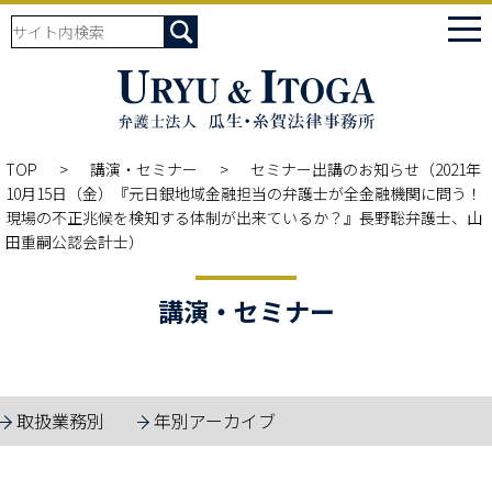
tog
nav
TOP
講演・セミナー
セミナー出講のお知らせ（2021年
10月15日（金）『元日銀地域金融担当の弁護士が全金融機関に問う！
現場の不正兆候を検知する体制が出来ているか？』長野聡弁護士、山
田重嗣公認会計士）
講演・セミナー
取扱業務別
年別アーカイブ