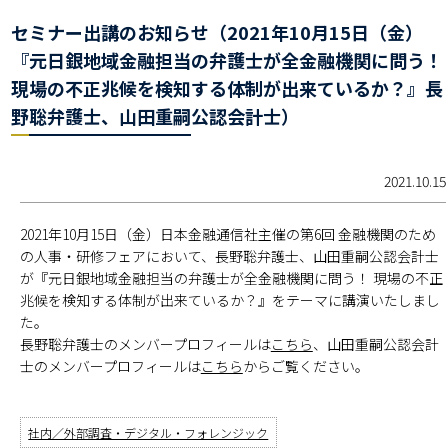
セミナー出講のお知らせ（2021年10月15日（金）
『元日銀地域金融担当の弁護士が全金融機関に問う！
現場の不正兆候を検知する体制が出来ているか？』長
野聡弁護士、山田重嗣公認会計士）
2021.10.15
2021年10月15日（金）日本金融通信社主催の第6回 金融機関のため
の人事・研修フェアにおいて、長野聡弁護士、山田重嗣公認会計士
が『元日銀地域金融担当の弁護士が全金融機関に問う！ 現場の不正
兆候を検知する体制が出来ているか？』をテーマに講演いたしまし
た。
長野聡弁護士のメンバープロフィールは
こちら
、山田重嗣公認会計
士のメンバープロフィールは
こちら
からご覧ください。
社内／外部調査・デジタル・フォレンジック