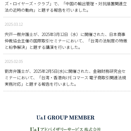
ズ・ロイヤーズ・クラブ」で、「中国の輸出管理・対抗措置関連立
法の近時の動向」と題する報告を行いました。
2025.03.12
宍戸一樹弁護士が、2025年3月12日（水）に開催された、日本商事
仲裁協会主催の国際取引セミナーにおいて、「台湾の法制度の特徴
と紛争解決」と題する講演を行いました。
2025.02.05
劉奔弁護士が、2025年2月5日(水)に開催された、金融財務研究会セ
ミナーにおいて、「台湾・香港向けEコマース 電子商取引関連法規
実務対応」と題する報告を行いました。