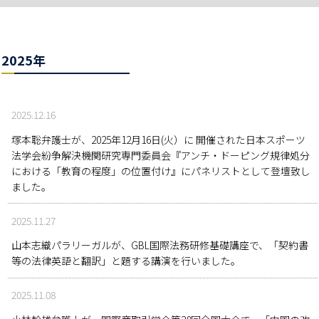
2025年
2025.12.16
塚本聡弁護士が、2025年12月16日(火）に 開催された日本スポーツ
法学会紛争解決機関研究専門委員会『アンチ・ドーピング規律処分
における「教育の程度」の位置付け』にパネリストとして登壇致し
ました。
2025.11.27
山本志織パラリーガルが、GBL国際法務研修基礎講座で、「契約書
等の法律英語と翻訳」と題する講演を行いました。
2025.11.08