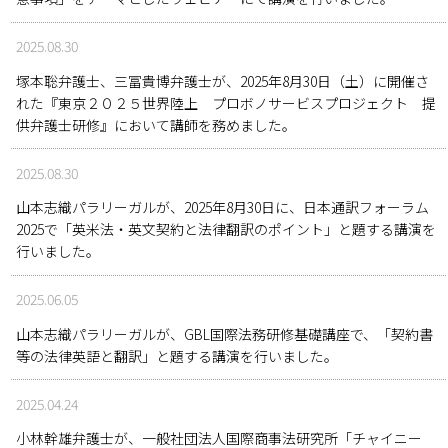
2025.08.30
塚本聡弁護士、三冨貴博弁護士が、2025年8月30日（土）に開催さ
れた『東京２０２５世界陸上 プロボノサービスプロジェクト 提
供弁護士研修』において講師を務めました。
2025.08.30
山本志織パラリーガルが、2025年8月30日に、日本通訳フォーラム
2025で「英米法・英文契約と法律翻訳のポイント」と題する講演を
行いました。
2025.06.05
山本志織パラリーガルが、GBL国際法務研修基礎講座で、「契約書
等の法律英語と翻訳」と題する講演を行いました。
2025.04.24
小林幹雄弁護士が、一般社団法人国際商事法研究所「チャイニー