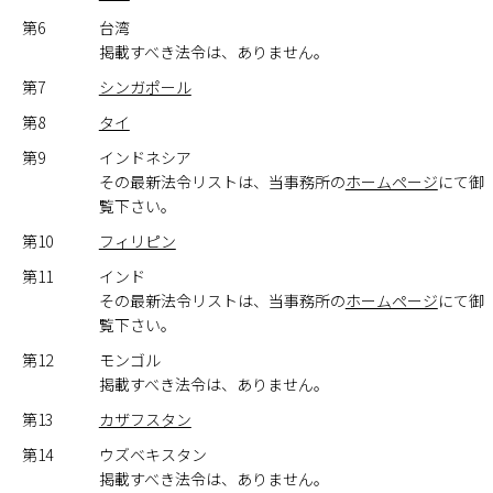
第6
台湾
掲載すべき法令は、ありません。
第7
シンガポール
第8
タイ
第9
インドネシア
その最新法令リストは、当事務所の
ホームページ
にて御
覧下さい。
第10
フィリピン
第11
インド
その最新法令リストは、当事務所の
ホームページ
にて御
覧下さい。
第12
モンゴル
掲載すべき法令は、ありません。
第13
カザフスタン
第14
ウズベキスタン
掲載すべき法令は、ありません。