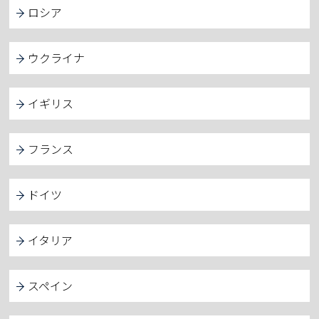
ロシア
ウクライナ
イギリス
フランス
ドイツ
イタリア
スペイン