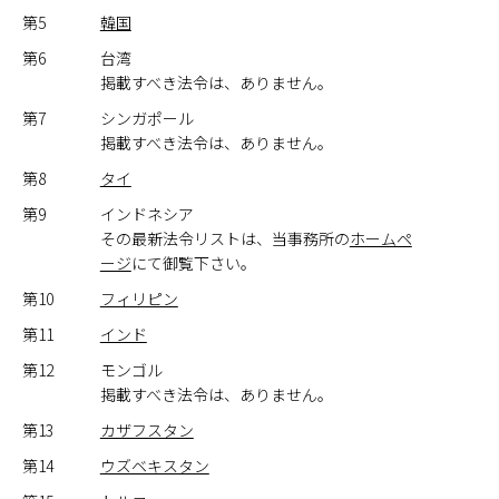
第5
韓国
第6
台湾
掲載すべき法令は、ありません。
第7
シンガポール
掲載すべき法令は、ありません。
第8
タイ
第9
インドネシア
その最新法令リストは、当事務所の
ホームペ
ージ
にて御覧下さい。
第10
フィリピン
第11
インド
第12
モンゴル
掲載すべき法令は、ありません。
第13
カザフスタン
第14
ウズベキスタン