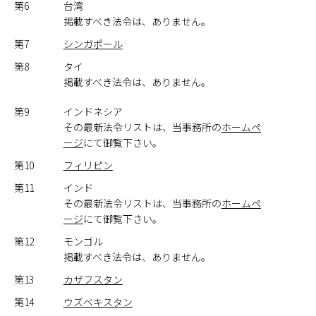
第6
台湾
掲載すべき法令は、ありません。
第7
シンガポール
第8
タイ
掲載すべき法令は、ありません。
第9
インドネシア
その最新法令リストは、当事務所の
ホームペ
ージ
にて御覧下さい。
第10
フィリピン
第11
インド
その最新法令リストは、当事務所の
ホームペ
ージ
にて御覧下さい。
第12
モンゴル
掲載すべき法令は、ありません。
第13
カザフスタン
第14
ウズベキスタン