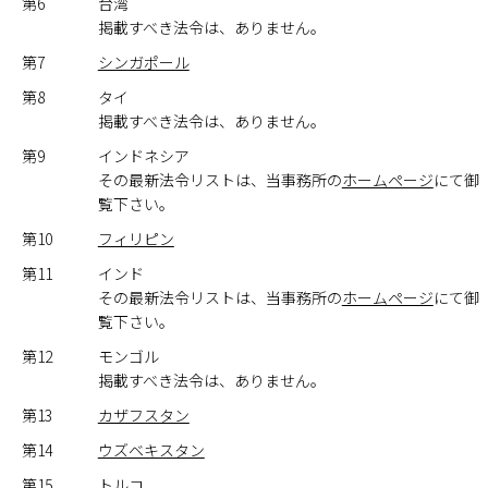
第6
台湾
掲載すべき法令は、ありません。
第7
シンガポール
第8
タイ
掲載すべき法令は、ありません。
第9
インドネシア
その最新法令リストは、当事務所の
ホームページ
にて御
覧下さい。
第10
フィリピン
第11
インド
その最新法令リストは、当事務所の
ホームページ
にて御
覧下さい。
第12
モンゴル
掲載すべき法令は、ありません。
第13
カザフスタン
第14
ウズベキスタン
第15
トルコ