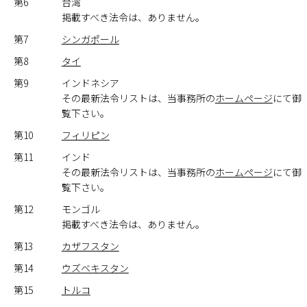
第6
台湾
掲載すべき法令は、ありません。
第7
シンガポール
第8
タイ
第9
インドネシア
その最新法令リストは、当事務所の
ホームページ
にて御
覧下さい。
第10
フィリピン
第11
インド
その最新法令リストは、当事務所の
ホームページ
にて御
覧下さい。
第12
モンゴル
掲載すべき法令は、ありません。
第13
カザフスタン
第14
ウズベキスタン
第15
トルコ