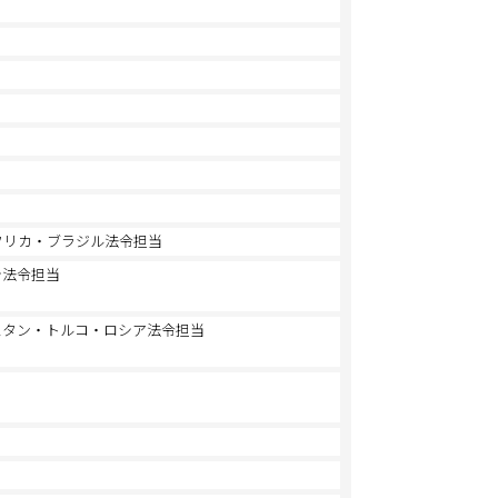
フリカ・ブラジル法令担当
シ法令担当
スタン・トルコ・ロシア法令担当