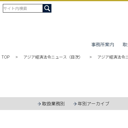
事務所案内
取
TOP
アジア経済法令ニュース（目次）
アジア経済法令ニ
取扱業務別
年別アーカイブ