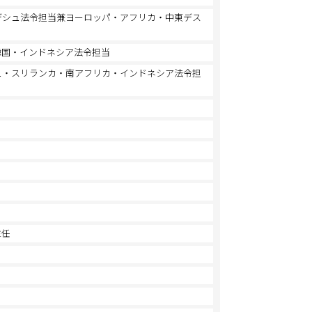
デシュ法令担当兼ヨーロッパ・アフリカ・中東デス
韓国・インドネシア法令担当
ュ・スリランカ・南アフリカ・インドネシア法令担
主任