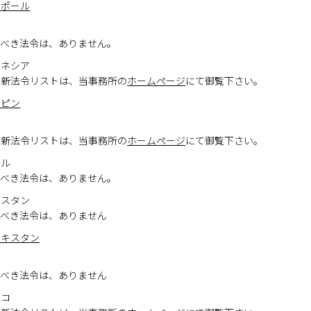
ガポール
すべき法令は、ありません。
ドネシア
最新法令リストは、当事務所の
ホームページ
にて御覧下さい。
リピン
ド
最新法令リストは、当事務所の
ホームページ
にて御覧下さい。
ゴル
すべき法令は、ありません。
フスタン
すべき法令は、ありません
ベキスタン
コ
すべき法令は、ありません
シコ