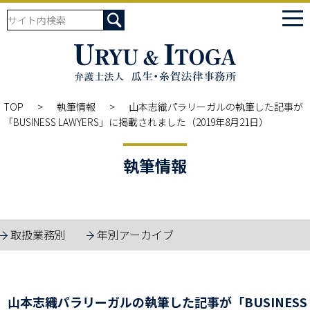
tog
nav
TOP
執筆情報
山本志織パラリーガルの執筆した記事が
「BUSINESS LAWYERS」に掲載されました（2019年8月21日）
執筆情報
取扱業務別
年別アーカイブ
山本志織パラリーガルの執筆した記事が「BUSINESS