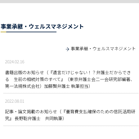
事業承継・ウェルスマネジメント
事業承継・ウェルスマネジメント
2024.02.16
書籍出版のお知らせ（『遺言だけじゃない！？弁護士だからでき
る 生前の相続対策のすべて』（東京弁護士会二一会研究部編著、
第一法規株式会社）加藤賢弁護士 執筆担当）
2022.08.01
記事・論文掲載のお知らせ（『養育費支払確保のための信託活用研
究』 長野聡弁護士 共同執筆）