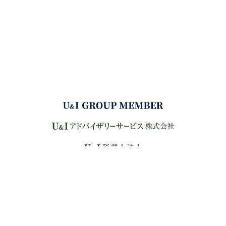
サイトマップ
プライバシーポリシー
Copyright (C) URYU&ITOGA. All Right Reserved.